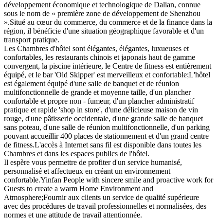
développement économique et technologique de Dalian, connue
sous le nom de « première zone de développement de Shenzhou
».Situé au cœur du commerce, du commerce et de la finance dans la
région, il bénéficie d'une situation géographique favorable et d'un
transport pratique.
Les Chambres d'hôtel sont élégantes, élégantes, luxueuses et
confortables, les restaurants chinois et japonais haut de gamme
convergent, la piscine intérieure, le Centre de fitness est entièrement
équipé, et le bar 'Old Skipper' est merveilleux et confortable;L'hôtel
est également équipé d'une salle de banquet et de réunion
multifonctionnelle de grande et moyenne taille, d'un plancher
confortable et propre non - fumeur, d'un plancher administratif
pratique et rapide 'shop in store', d'une délicieuse maison de vin
rouge, d'une pâtisserie occidentale, d'une grande salle de banquet
sans poteau, d'une salle de réunion multifonctionnelle, d'un parking
pouvant accueillir 400 places de stationnement et d'un grand centre
de fitness.L'accès à Internet sans fil est disponible dans toutes les
Chambres et dans les espaces publics de l'hôtel.
Il espère vous permettre de profiter d'un service humanisé,
personnalisé et affectueux en créant un environnement
confortable.Yinfan People with sincere smile and proactive work for
Guests to create a warm Home Environment and
Atmosphere;Fournir aux clients un service de qualité supérieure
avec des procédures de travail professionnelles et normalisées, des
normes et une attitude de travail attentionnée.